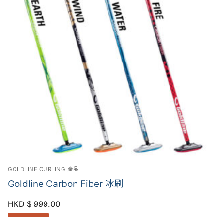
GOLDLINE CURLING 產品
Goldline Carbon Fiber 冰刷
HKD $
999.00