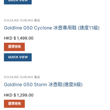
QUICK VIEW
GOLDLINE CURLING 產品
Goldline G50 Cyclone 冰壺專用鞋 (速度11級)
HKD $
1,499.00
選擇規格
QUICK VIEW
GOLDLINE CURLING 產品
Goldline G50 Storm 冰壺鞋(速度8級)
HKD $
1,299.00
選擇規格