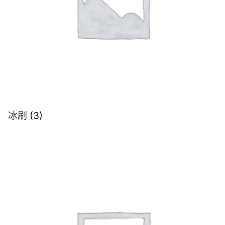
冰刷
(3)