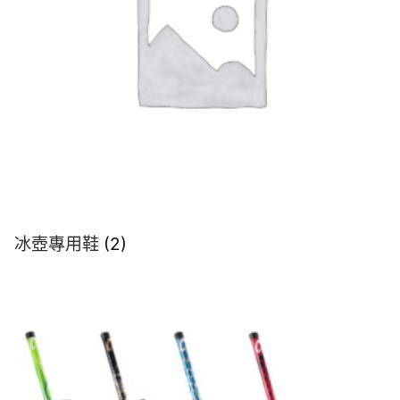
冰壺專用鞋
(2)