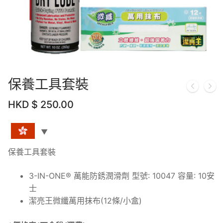
保養工具套裝
HKD $
250.00
保養工具套裝
3-IN-ONE® 萬能防銹潤滑劑 型號: 10047 容量: 10安
士
潔亮王微纖萬用抹布(12條/小盒)