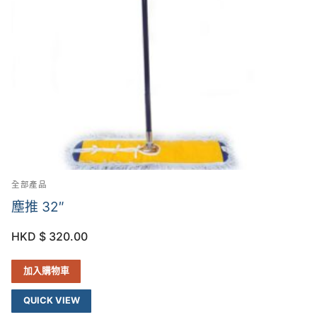
全部產品
塵推 32″
HKD $
320.00
加入購物車
QUICK VIEW