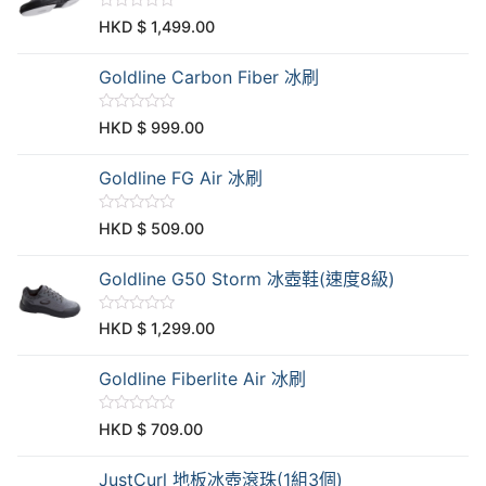
評
HKD $
1,499.00
分
0
滿
Goldline Carbon Fiber 冰刷
分
5
評
HKD $
999.00
分
0
滿
Goldline FG Air 冰刷
分
5
評
HKD $
509.00
分
0
滿
Goldline G50 Storm 冰壺鞋(速度8級)
分
5
評
HKD $
1,299.00
分
0
滿
Goldline Fiberlite Air 冰刷
分
5
評
HKD $
709.00
分
0
滿
JustCurl 地板冰壺滾珠(1組3個)
分