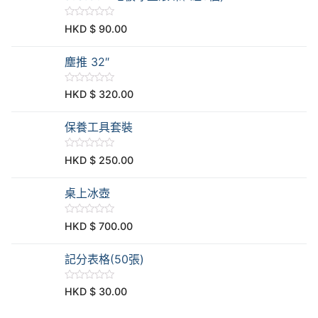
5
評
HKD $
90.00
分
0
滿
塵推 32″
分
5
評
HKD $
320.00
分
0
滿
保養工具套裝
分
5
評
HKD $
250.00
分
0
滿
桌上冰壺
分
5
評
HKD $
700.00
分
0
滿
記分表格(50張)
分
5
評
HKD $
30.00
分
0
滿